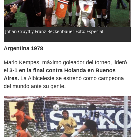
Johan Cruyff y Franz Beckenbauer Foto: Especial
Argentina 1978
Mario Kempes, máximo goleador del torneo, lideró
el
3-1 en la final contra Holanda en Buenos
Aires.
La Albiceleste se estrenó como campeona
del mundo ante su gente.