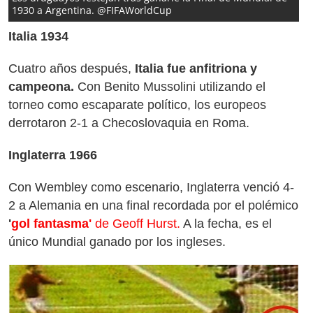
1930 a Argentina. @FIFAWorldCup
Italia 1934
Cuatro años después,
Italia fue anfitriona y
campeona.
Con Benito Mussolini utilizando el
torneo como escaparate político, los europeos
derrotaron 2-1 a Checoslovaquia en Roma.
Inglaterra 1966
Con Wembley como escenario, Inglaterra venció 4-
2 a Alemania en una final recordada por el polémico
'
gol fantasma'
de Geoff Hurst.
A la fecha, es el
único Mundial ganado por los ingleses.