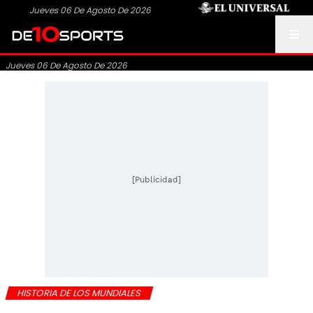
Jueves 06 De Agosto De 2026
Jueves 06 De Agosto De 2026
[Publicidad]
HISTORIA DE LOS MUNDIALES