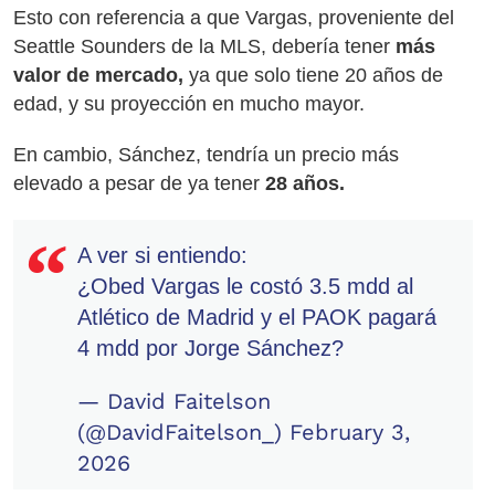
Esto con referencia a que Vargas, proveniente del
Seattle Sounders de la MLS, debería tener
más
valor de mercado,
ya que solo tiene 20 años de
edad, y su proyección en mucho mayor.
En cambio, Sánchez, tendría un precio más
elevado a pesar de ya tener
28 años.
A ver si entiendo:
¿Obed Vargas le costó 3.5 mdd al
Atlético de Madrid y el PAOK pagará
4 mdd por Jorge Sánchez?
— David Faitelson
(@DavidFaitelson_)
February 3,
2026