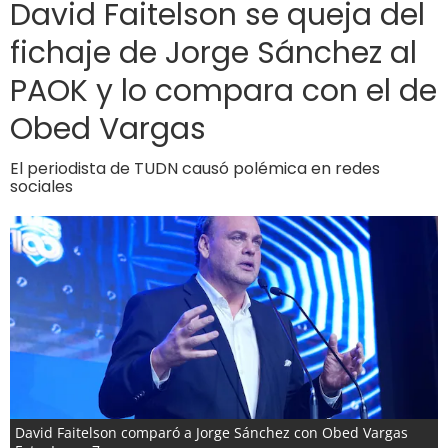
David Faitelson se queja del
fichaje de Jorge Sánchez al
PAOK y lo compara con el de
Obed Vargas
El periodista de TUDN causó polémica en redes
sociales
David Faitelson comparó a Jorge Sánchez con Obed Vargas