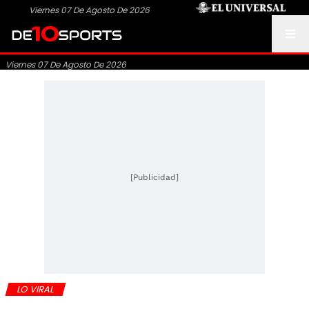
Viernes 07 De Agosto De 2026
Viernes 07 De Agosto De 2026
[Publicidad]
LO VIRAL