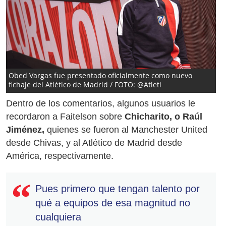
Obed Vargas fue presentado oficialmente como nuevo
fichaje del Atlético de Madrid / FOTO: @Atleti
Dentro de los comentarios, algunos usuarios le
recordaron a Faitelson sobre
Chicharito, o Raúl
Jiménez,
quienes se fueron al Manchester United
desde Chivas, y al Atlético de Madrid desde
América, respectivamente.
Pues primero que tengan talento por
qué a equipos de esa magnitud no
cualquiera