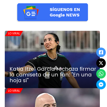
LO VIRAL
Katia Itzel García rechaza firmar
la camiseta de un fan: "En una
hoja sí"
LO VIRAL