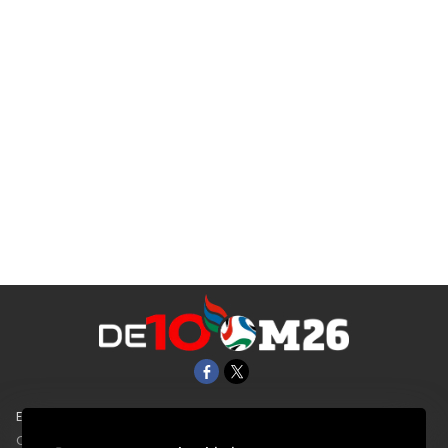
EL UNIVERSAL
Aviso Oportuno
Clase
Obituarios