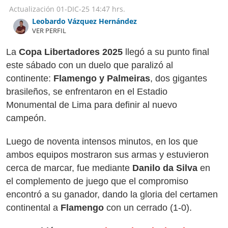
Actualización
01-DIC-25
14:47 hrs.
Leobardo Vázquez Hernández
VER PERFIL
La
Copa Libertadores 2025
llegó a su punto final
este sábado con un duelo que paralizó al
continente:
Flamengo y Palmeiras
, dos gigantes
brasileños, se enfrentaron en el Estadio
Monumental de Lima para definir al nuevo
campeón.
Luego de noventa intensos minutos, en los que
ambos equipos mostraron sus armas y estuvieron
cerca de marcar, fue mediante
Danilo da Silva
en
el complemento de juego que el compromiso
encontró a su ganador, dando la gloria del certamen
continental a
Flamengo
con un cerrado (1-0).