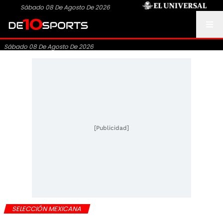
Sábado 08 De Agosto De 2026
Sábado 08 De Agosto De 2026
[Publicidad]
SELECCIÓN MEXICANA