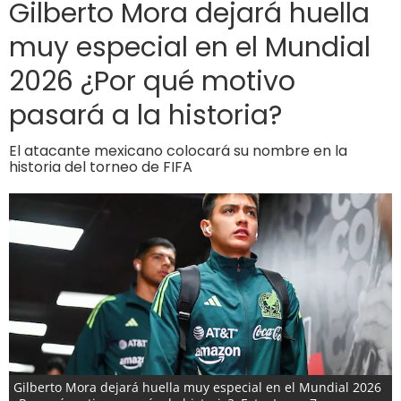
Gilberto Mora dejará huella
muy especial en el Mundial
2026 ¿Por qué motivo
pasará a la historia?
El atacante mexicano colocará su nombre en la
historia del torneo de FIFA
Gilberto Mora dejará huella muy especial en el Mundial 2026