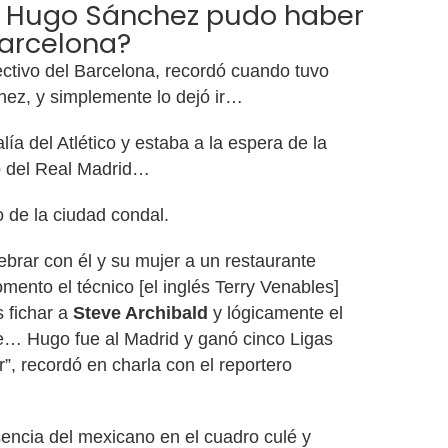
o Hugo Sánchez pudo haber
Barcelona?
irectivo del Barcelona, recordó cuando tuvo
ez, y simplemente lo dejó ir…
ía del Atlético y estaba a la espera de la
 del Real Madrid…
o de la ciudad condal.
lebrar con él y su mujer a un restaurante
ento el técnico [el inglés Terry Venables]
 fichar a
Steve Archibald
y lógicamente el
e… Hugo fue al Madrid y ganó cinco Ligas
, recordó en charla con el reportero
encia del mexicano en el cuadro culé y