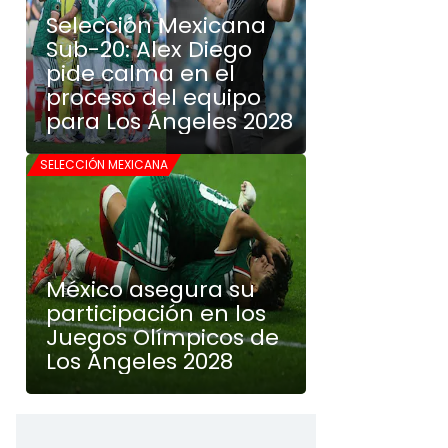
Selección Mexicana
Sub-20: Alex Diego
pide calma en el
proceso del equipo
para Los Ángeles 2028
SELECCIÓN MEXICANA
México asegura su
participación en los
Juegos Olímpicos de
Los Ángeles 2028