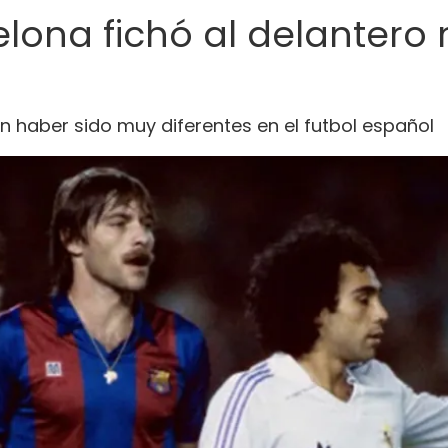
celona fichó al delanter
on haber sido muy diferentes en el futbol español