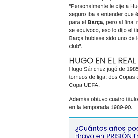
“Personalmente le dije a Hu
seguro iba a entender que é
para el
Barça
, pero al final
se equivocó, eso lo dijo el
Barça hubiese sido uno de l
club”.
HUGO EN EL REAL
Hugo Sánchez jugó de 1985 
torneos de liga; dos Copas
Copa UEFA.
Además obtuvo cuatro títul
en la temporada 1989-90.
¿Cuántos años po
Bravo en PRISIÓN t