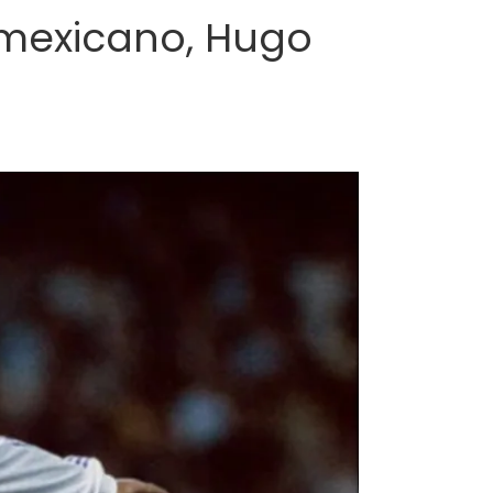
o mexicano, Hugo