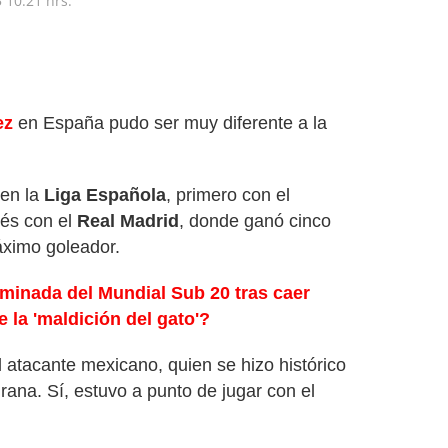
5
10:21 hrs.
ez
en España pudo ser muy diferente a la
 en la
Liga Española
, primero con el
és con el
Real Madrid
, donde ganó cinco
áximo goleador.
liminada del Mundial Sub 20 tras caer
 la 'maldición del gato'?
atacante mexicano, quien se hizo histórico
rana. Sí, estuvo a punto de jugar con el