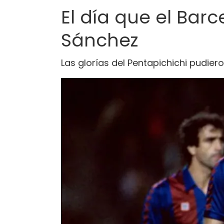
El día que el Bar
Sánchez
Las glorías del Pentapichichi pudier