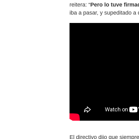
reitera: “
Pero lo tuve firma
iba a pasar, y supeditado a 
El directivo dijo que siemp