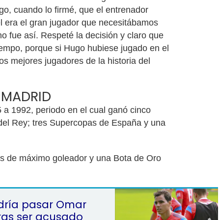
go, cuando lo firmé, que el entrenador
l era el gran jugador que necesitábamos
 no fue así. Respeté la decisión y claro que
 tiempo, porque si Hugo hubiese jugado en el
os mejores jugadores de la historia del
 MADRID
a 1992, periodo en el cual ganó cinco
 del Rey; tres Supercopas de España y una
os de máximo goleador y una Bota de Oro
dría pasar Omar
ras ser acusado