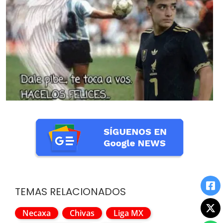
TEMAS RELACIONADOS
Necaxa
Chivas
Liga MX