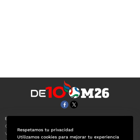
EL UNIVERSAL
Aviso Oportuno
Clase
Obituarios
Respetamos tu privacidad
ViveUSA
Consultas
Utilizamos cookies para mejorar tu experiencia