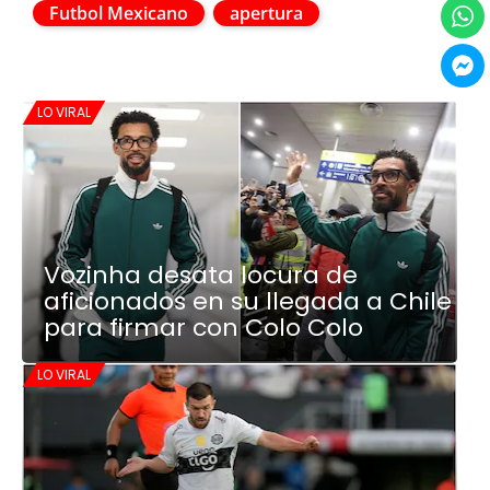
Futbol Mexicano
apertura
LO VIRAL
Vozinha desata locura de
aficionados en su llegada a Chile
para firmar con Colo Colo
LO VIRAL