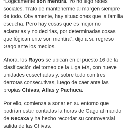
“Lógicamente
son mentira.
Yo no sigo redes
sociales. Trato de mantenerme al margen siempre
de todo. Obviamente, hay situaciones que la familia
escucha. Pero hay cosas que es mejor no
aclararlas y no decirlas, por determinadas cosas
que lógicamente son mentira”, dijo a su regreso
Gago ante los medios.
Ahora, los
Rayos
se ubican en el puesto 16 de la
clasificación del torneo de la Liga MX, con nueve
unidades cosechadas y, sobre todo con tres
derrotas consecutivas, luego de caer ante las
propias
Chivas, Atlas y Pachuca
.
Por ello, comienza a sonar en su entorno que
podrían estar contadas la horas de Gago al mando
de
Necaxa
y ha hecho recordar su controversial
salida de las Chivas.