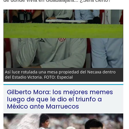
de donde vivía en Guadalajara... ¿Será cierto?
Así luce rotulada una mesa propiedad del Necaxa dentro
del Estadio Victoria. FOTO: Especial
Gilberto Mora: los mejores memes
luego de que le dio el triunfo a
México ante Marruecos