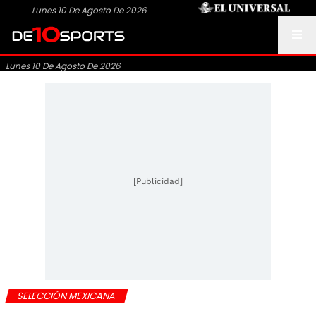
Lunes 10 De Agosto De 2026
Lunes 10 De Agosto De 2026
[Publicidad]
SELECCIÓN MEXICANA