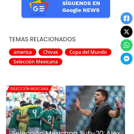
TEMAS RELACIONADOS
america
Chivas
Copa del Mundo
Selección Mexicana
SELECCIÓN MEXICANA
Selección Mexicana Sub-20: Alex