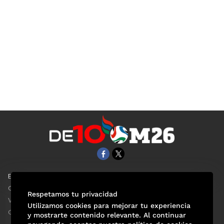
EL UNIVERSAL
Aviso Oportuno
Clase
Obituarios
Respetamos tu privacidad
ViveUSA
Consultas
Utilizamos cookies para mejorar tu experiencia
Confabulario
y mostrarte contenido relevante. Al continuar