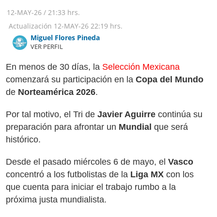
12-MAY-26
/
21:33 hrs.
Actualización
12-MAY-26
22:19 hrs.
Miguel Flores Pineda
VER PERFIL
En menos de 30 días, la
Selección Mexicana
comenzará su participación en la
Copa del Mundo
de
Norteamérica 2026
.
Por tal motivo, el Tri de
Javier Aguirre
continúa su
preparación para afrontar un
Mundial
que será
histórico.
Desde el pasado miércoles 6 de mayo, el
Vasco
concentró a los futbolistas de la
Liga MX
con los
que cuenta para iniciar el trabajo rumbo a la
próxima justa mundialista.