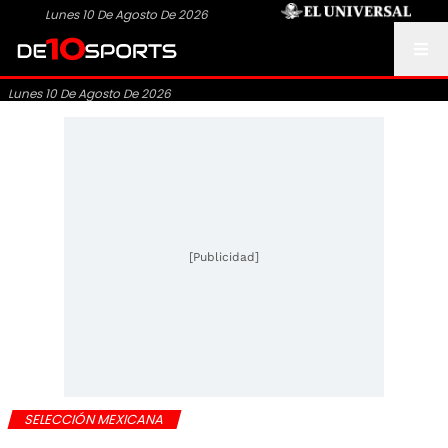
Lunes 10 De Agosto De 2026
Lunes 10 De Agosto De 2026
[Publicidad]
SELECCIÓN MEXICANA