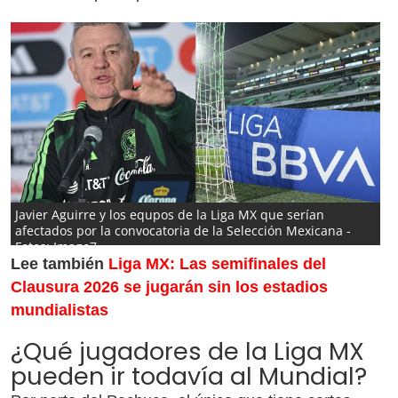
Javier Aguirre y los equpos de la Liga MX que serían
afectados por la convocatoria de la Selección Mexicana -
Fotos: Imago7
Lee también
Liga MX: Las semifinales del
Clausura 2026 se jugarán sin los estadios
mundialistas
¿Qué jugadores de la Liga MX
pueden ir todavía al Mundial?