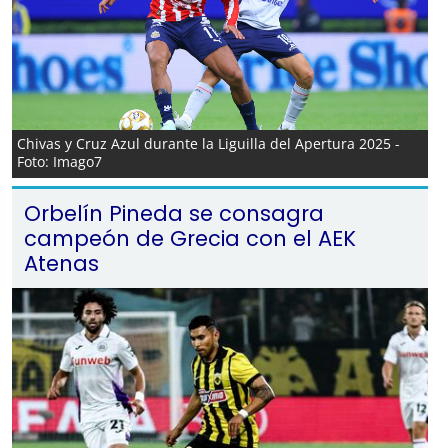
Chivas y Cruz Azul durante la Liguilla del Apertura 2025 -
Foto: Imago7
Orbelín Pineda se consagra
campeón de Grecia con el AEK
Atenas