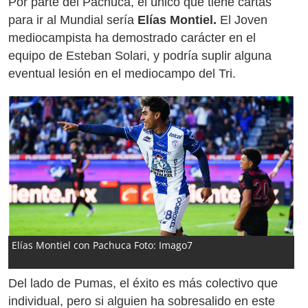
Por parte del Pachuca, el único que tiene cartas
para ir al Mundial sería
Elías Montiel.
El Joven
mediocampista ha demostrado carácter en el
equipo de Esteban Solari, y podría suplir alguna
eventual lesión en el mediocampo del Tri.
Elías Montiel con Pachuca Foto: Imago7
Del lado de Pumas, el éxito es más colectivo que
individual, pero si alguien ha sobresalido en este