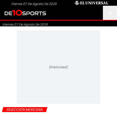
Viernes 07 De Agosto De 2026
Viernes 07 De Agosto De 2026
[Publicidad]
SELECCIÓN MEXICANA