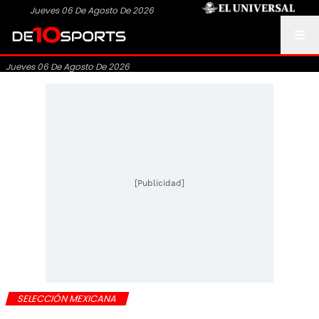
Jueves 06 De Agosto De 2026
Jueves 06 De Agosto De 2026
[Publicidad]
SELECCIÓN MEXICANA