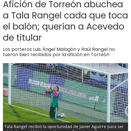
Afición de Torreón abuchea
a Tala Rangel cada que toca
el balón; querían a Acevedo
de titular
Los porteros Luis Ángel Malagón y Raúl Rangel no
fueron bien recibidos por la afición en Torreón
Tala Rangel recibió la oportunidad de Javier Aguirre para ser