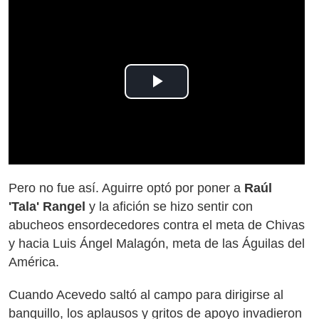
Play
Video
Pero no fue así. Aguirre optó por poner a
Raúl
'Tala' Rangel
y la afición se hizo sentir con
abucheos ensordecedores contra el meta de Chivas
y hacia Luis Ángel Malagón, meta de las Águilas del
América.
Cuando Acevedo saltó al campo para dirigirse al
banquillo, los aplausos y gritos de apoyo invadieron