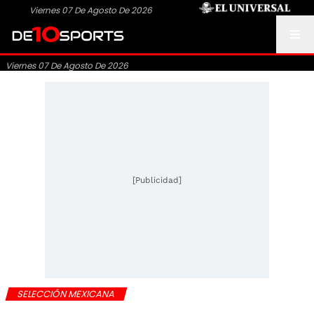
Viernes 07 De Agosto De 2026
Viernes 07 De Agosto De 2026
[Publicidad]
SELECCIÓN MEXICANA