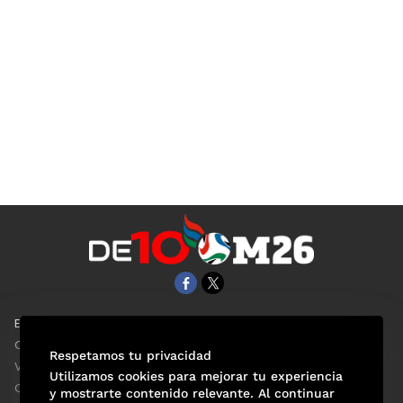
EL UNIVERSAL
Aviso Oportuno
Clase
Obituarios
Respetamos tu privacidad
ViveUSA
Consultas
Utilizamos cookies para mejorar tu experiencia
Confabulario
y mostrarte contenido relevante. Al continuar