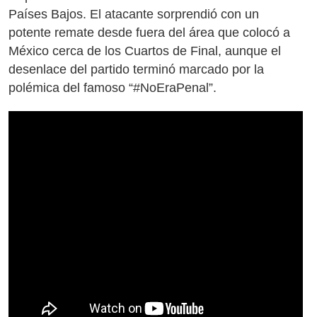
Países Bajos. El atacante sorprendió con un
potente remate desde fuera del área que colocó a
México cerca de los Cuartos de Final, aunque el
desenlace del partido terminó marcado por la
polémica del famoso “#NoEraPenal”.