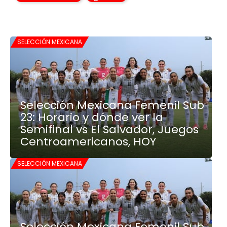
SELECCIÓN MEXICANA
Selección Mexicana Femenil Sub
23: Horario y dónde ver la
Semifinal vs El Salvador, Juegos
Centroamericanos, HOY
SELECCIÓN MEXICANA
Selección Mexicana Femenil Sub