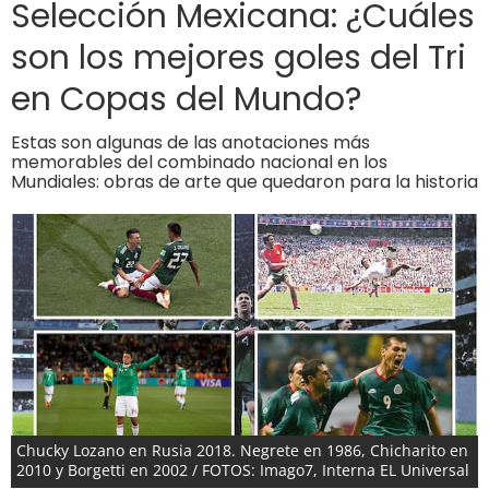
Selección Mexicana: ¿Cuáles
son los mejores goles del Tri
en Copas del Mundo?
Estas son algunas de las anotaciones más
memorables del combinado nacional en los
Mundiales: obras de arte que quedaron para la historia
Chucky Lozano en Rusia 2018. Negrete en 1986, Chicharito en
2010 y Borgetti en 2002 / FOTOS: Imago7, Interna EL Universal