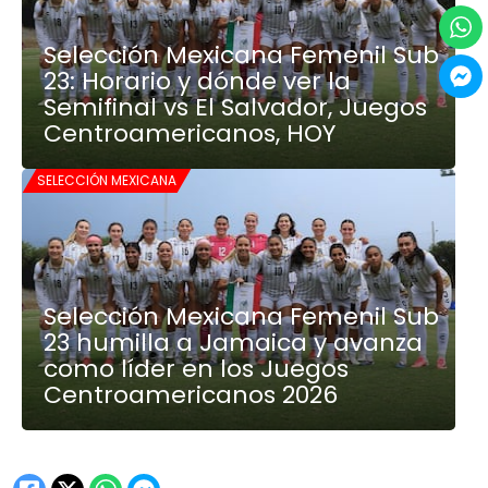
Selección Mexicana Femenil Sub
23: Horario y dónde ver la
Semifinal vs El Salvador, Juegos
Centroamericanos, HOY
SELECCIÓN MEXICANA
Selección Mexicana Femenil Sub
23 humilla a Jamaica y avanza
como líder en los Juegos
Centroamericanos 2026