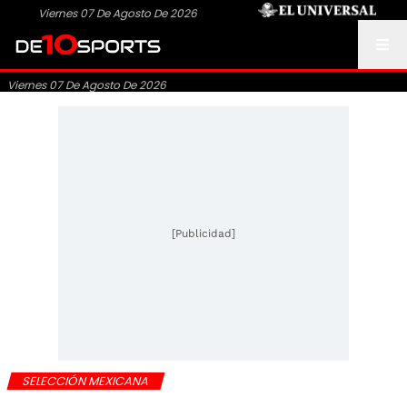
Viernes 07 De Agosto De 2026
Viernes 07 De Agosto De 2026
[Publicidad]
SELECCIÓN MEXICANA