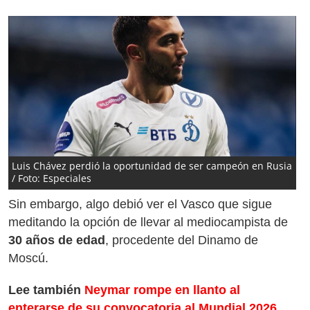
Luis Chávez perdió la oportunidad de ser campeón en Rusia
/ Foto: Especiales
Sin embargo, algo debió ver el Vasco que sigue
meditando la opción de llevar al mediocampista de
30 años de edad
, procedente del Dinamo de
Moscú.
Lee también
Neymar rompe en llanto al
enterarse de su convocatoria al Mundial 2026