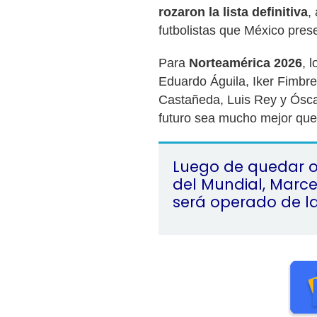
rozaron la lista definitiva
,
futbolistas que México prese
Para
Norteamérica 2026
, 
Eduardo Águila, Iker Fimbre
Castañeda, Luis Rey y Ósca
futuro sea mucho mejor que
Luego de quedar o
del Mundial, Marce
será operado de la