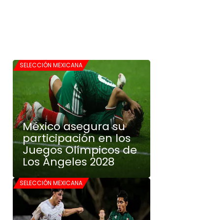
SELECCIÓN MEXICANA
México asegura su
participación en los
Juegos Olímpicos de
Los Ángeles 2028
SELECCIÓN MEXICANA