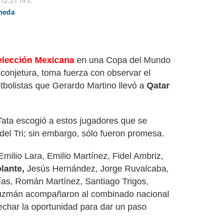
12:21 hrs.
ineda
lección Mexicana
en una Copa del Mundo
 conjetura, toma fuerza con observar el
tbolistas que Gerardo Martino llevó a
Qatar
Tata escogió a estos jugadores que se
del Tri; sin embargo, sólo fueron promesa.
 Emilio Lara, Emilio Martínez, Fidel Ambriz,
olante,
Jesús Hernández, Jorge Ruvalcaba,
ías, Román Martínez, Santiago Trigos,
Guzmán acompañaron al combinado nacional
echar la oportunidad para dar un paso