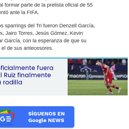
 al formar parte de la prelista oficial de 55
ntó ante la FIFA.
los sparrings del Tri fueron Denzell García,
s, Jairo Torres, Jesús Gómez, Kevin
r García, con la esperanza de que su
 el de sus antecesores.
ficialmente fuera
l Ruiz finalmente
 rodilla