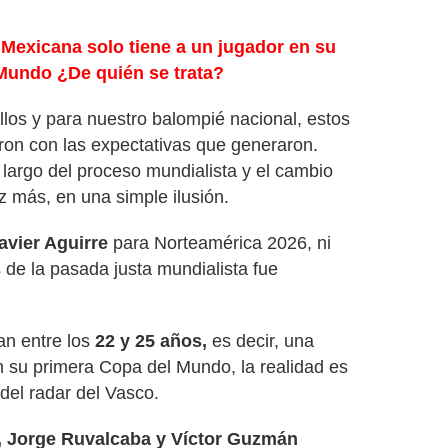
 Mexicana solo tiene a un jugador en su
 Mundo ¿De quién se trata?
los y para nuestro balompié nacional, estos
ron con las expectativas que generaron.
 largo del proceso mundialista y el cambio
 más, en una simple ilusión.
avier Aguirre
para Norteamérica 2026, ni
 de la pasada justa mundialista fue
n entre los
22 y 25 años,
es decir, una
en su primera Copa del Mundo, la realidad es
del radar del Vasco.
e, Jorge Ruvalcaba y Víctor Guzmán