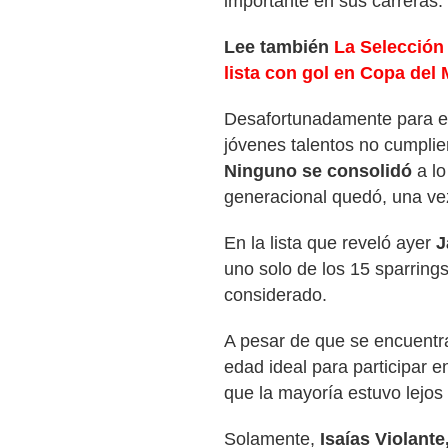
importante en sus carreras.
Lee también
La Selección
lista con gol en Copa del
Desafortunadamente para el
jóvenes talentos no cumplie
Ninguno se consolidó
a lo
generacional quedó, una vez
En la lista que reveló ayer
J
uno solo de los 15 sparrings
considerado.
A pesar de que se encuentra
edad ideal para participar 
que la mayoría estuvo lejos 
Solamente,
Isaías Violant