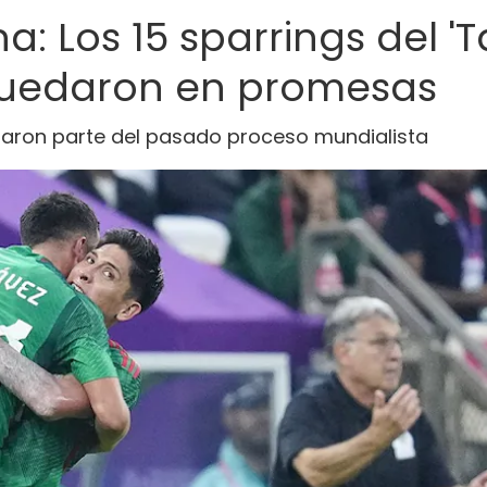
: Los 15 sparrings del 'T
quedaron en promesas
maron parte del pasado proceso mundialista