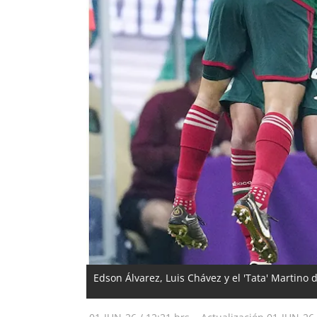
Edson Álvarez, Luis Chávez y el 'Tata' Martino