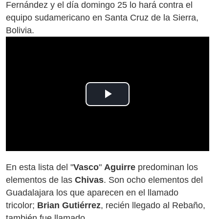
Fernández y el día domingo 25 lo hará contra el
equipo sudamericano en Santa Cruz de la Sierra,
Bolivia.
Play
Video
En esta lista del "
Vasco
"
Aguirre
predominan los
elementos de las
Chivas
. Son ocho elementos del
Guadalajara los que aparecen en el llamado
tricolor;
Brian Gutiérrez
, recién llegado al Rebaño,
también fue llamado.