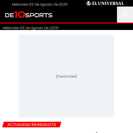
Miércoles 05 De Agosto De 2026
Miércoles 05 De Agosto De 2026
[Publicidad]
ACTUALIDAD MUNDIALISTA