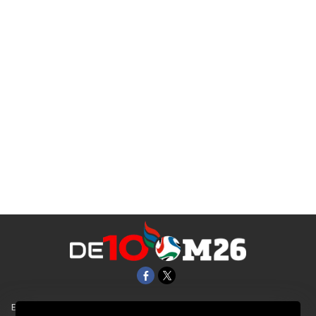
EL UNIVERSAL
Aviso Oportuno