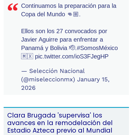
Continuamos la preparación para la
Copa del Mundo 👊🏼.
Ellos son los 27 convocados por
Javier Aguirre para enfrentar a
Panamá y Bolivia 🫡.
#SomosMéxico
🇲🇽
pic.twitter.com/ioS3FJegHP
— Selección Nacional
(@miseleccionmx)
January 15,
2026
Clara Brugada 'supervisa' los
avances en la remodelación del
Estadio Azteca previo al Mundial