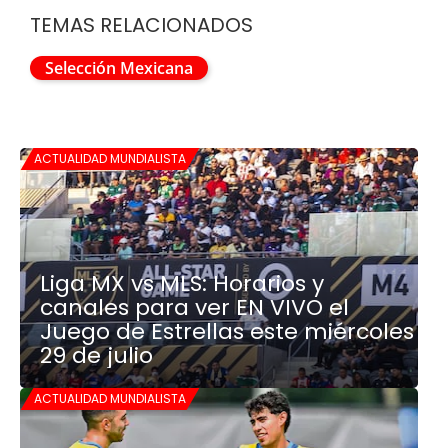
TEMAS RELACIONADOS
Selección Mexicana
ACTUALIDAD MUNDIALISTA
Liga MX vs MLS: Horarios y
canales para ver EN VIVO el
Juego de Estrellas este miércoles
29 de julio
ACTUALIDAD MUNDIALISTA