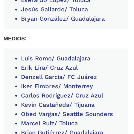
Everardo López/ Toluca
Jesús Gallardo/ Toluca
Bryan González/ Guadalajara
MEDIOS:
Luis Romo/ Guadalajara
Erik Lira/ Cruz Azul
Denzell García/ FC Juárez
Iker Fimbres/ Monterrey
Carlos Rodríguez/ Cruz Azul
Kevin Castañeda/ Tijuana
Obed Vargas/ Seattle Sounders
Marcel Ruiz/ Toluca
Brian Gutiérrez/ Guadalajara