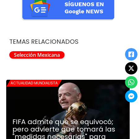
TEMAS RELACIONADOS
Selección Mexicana
ACTUALIDAD MUNDIALISTA
FIFA admite que se equivocó;
pero advierte que tomará las
"medidas necesarias" para