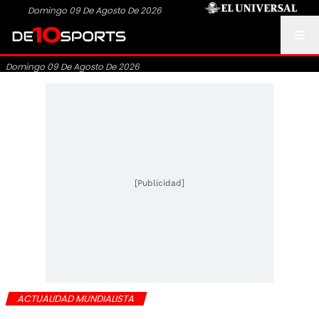
Domingo 09 De Agosto De 2026
Domingo 09 De Agosto De 2026
[Publicidad]
ACTUALIDAD MUNDIALISTA