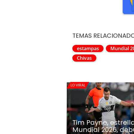
TEMAS RELACIONAD
estampas
Mundial 2
Chivas
LO VIRAL
Tim Payne, estrell
Mundial 2026, deb