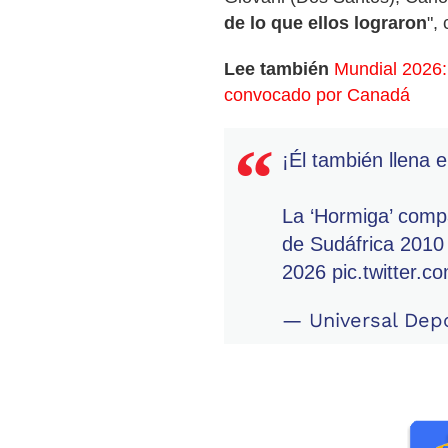
de lo que ellos lograron
",
Lee también
Mundial 2026: 
convocado por Canadá
¡Él también llena 
La ‘Hormiga’ comp
de Sudáfrica 2010
2026
pic.twitter.c
— Universal Dep