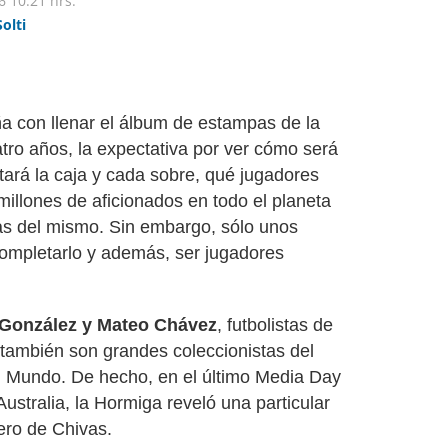
6
10:21 hrs.
Solti
a con llenar el álbum de estampas de la
tro años, la expectativa por ver cómo será
tará la caja y cada sobre, qué jugadores
millones de aficionados en todo el planeta
itas del mismo. Sin embargo, sólo unos
completarlo y además, ser jugadores
González y Mateo Chávez
, futbolistas de
también son grandes coleccionistas del
l Mundo. De hecho, en el último Media Day
Australia, la Hormiga reveló una particular
ro de Chivas.