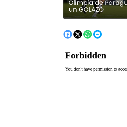
Olimpia de Parag
un GOLAZO