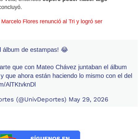
 concluyó.
Marcelo Flores renunció al Tri y logró ser
el álbum de estampas! 😂
arte que con Mateo Chávez juntaban el álbum
 y que ahora están haciendo lo mismo con el del
om/AlTKtvknDl
ortes (@UnivDeportes)
May 29, 2026