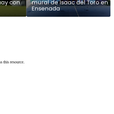
uay con
mural de Isaac del Toro en
Ensenada