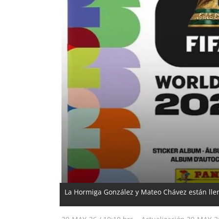
La Hormiga González y Mateo Chávez están llen