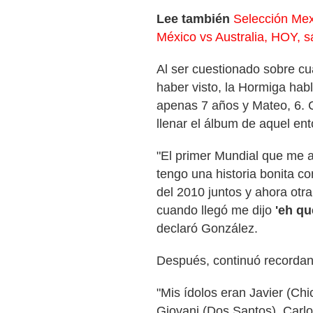
Lee también
Selección Me
México vs Australia, HOY, 
Al ser cuestionado sobre cu
haber visto, la Hormiga hab
apenas 7 años y Mateo, 6.
llenar el álbum de aquel en
"El primer Mundial que me 
tengo una historia bonita 
del 2010 juntos y ahora otr
cuando llegó me dijo
'eh qu
declaró González.
Después, continuó recordan
"Mis ídolos eran Javier (Chi
Giovani (Dos Santos), Carl