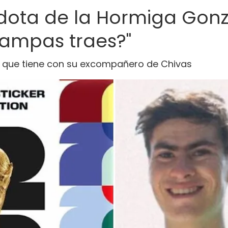
cdota de la Hormiga Gonz
tampas traes?"
n que tiene con su excompañero de Chivas