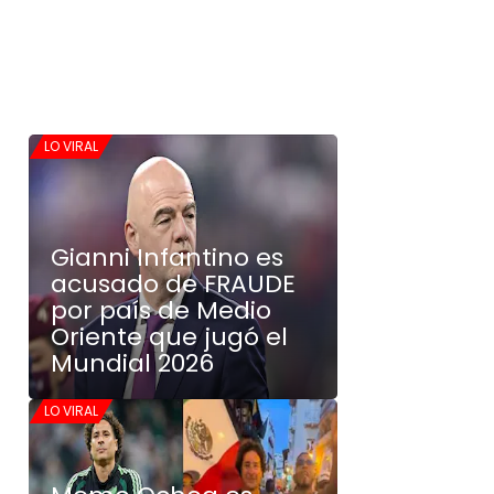
LO VIRAL
Gianni Infantino es
acusado de FRAUDE
por país de Medio
Oriente que jugó el
Mundial 2026
LO VIRAL