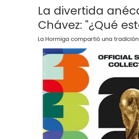
La divertida ané
Chávez: "¿Qué es
La Hormiga compartió una tradició