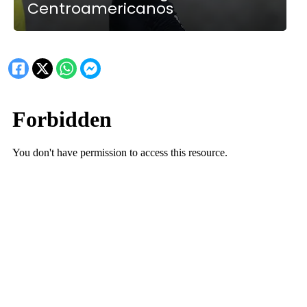
Centroamericanos