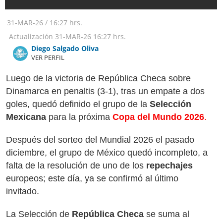
31-MAR-26
/
16:27 hrs.
Actualización
31-MAR-26
16:27 hrs.
Diego Salgado Oliva
VER PERFIL
Luego de la victoria de República Checa sobre
Dinamarca en penaltis (3-1), tras un empate a dos
goles, quedó definido el grupo de la
Selección
Mexicana
para la próxima
Copa del Mundo 2026
.
Después del sorteo del Mundial 2026 el pasado
diciembre, el grupo de México quedó incompleto, a
falta de la resolución de uno de los
repechajes
europeos; este día, ya se confirmó al último
invitado.
La Selección de
República Checa
se suma al