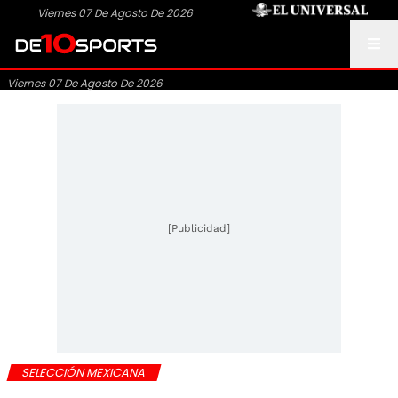
Viernes 07 De Agosto De 2026
Viernes 07 De Agosto De 2026
[Publicidad]
SELECCIÓN MEXICANA