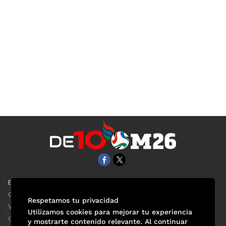
EL UNIVERSAL
Aviso Oportuno
Clase
Obituarios
Respetamos tu privacidad
ViveUSA
Consultas
Utilizamos cookies para mejorar tu experiencia
Confabulario
y mostrarte contenido relevante. Al continuar