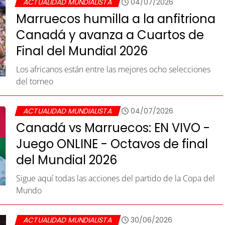
ACTUALIDAD MUNDIALISTA
04/07/2026
Marruecos humilla a la anfitriona
Canadá y avanza a Cuartos de
Final del Mundial 2026
Los africanos están entre las mejores ocho selecciones
del torneo
ACTUALIDAD MUNDIALISTA
04/07/2026
Canadá vs Marruecos: EN VIVO -
Juego ONLINE - Octavos de final
del Mundial 2026
Sigue aquí todas las acciones del partido de la Copa del
Mundo
ACTUALIDAD MUNDIALISTA
30/06/2026