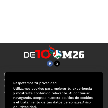
EL UNIVERSAL
Aviso Oportuno
Clase
Obituarios
Respetamos tu privacidad
ViveUSA
Consultas
Utilizamos cookies para mejorar tu experiencia
Confabulario
y mostrarte contenido relevante. Al continuar
navegando, aceptas nuestra política de cookies
y el tratamiento de tus datos personales.
Aviso
de Privacidad
.