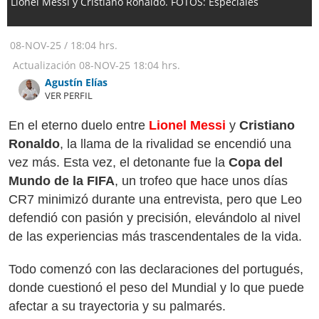
Lionel Messi y Cristiano Ronaldo. FOTOS: Especiales
08-NOV-25
/
18:04 hrs.
Actualización
08-NOV-25
18:04 hrs.
Agustín Elías
VER PERFIL
En el eterno duelo entre
Lionel Messi
y
Cristiano
Ronaldo
, la llama de la rivalidad se encendió una
vez más. Esta vez, el detonante fue la
Copa del
Mundo de la FIFA
, un trofeo que hace unos días
CR7 minimizó durante una entrevista, pero que Leo
defendió con pasión y precisión, elevándolo al nivel
de las experiencias más trascendentales de la vida.
Todo comenzó con las declaraciones del portugués,
donde cuestionó el peso del Mundial y lo que puede
afectar a su trayectoria y su palmarés.