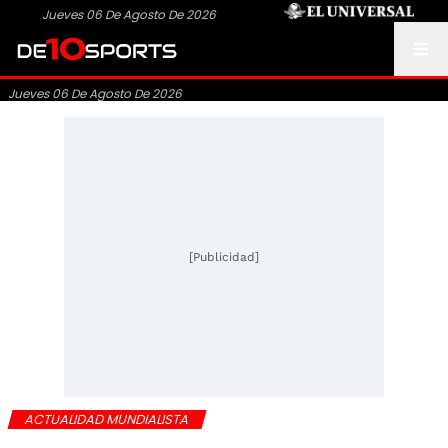
Jueves 06 De Agosto De 2026
Jueves 06 De Agosto De 2026
[Publicidad]
ACTUALIDAD MUNDIALISTA