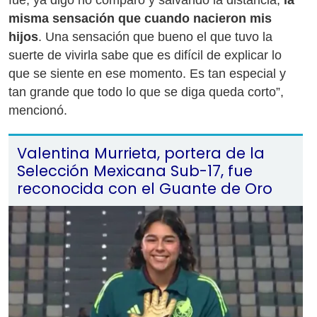
fue, ya digo no comparo y salvando la distancia,
la
misma sensación que cuando nacieron mis
hijos
. Una sensación que bueno el que tuvo la
suerte de vivirla sabe que es difícil de explicar lo
que se siente en ese momento. Es tan especial y
tan grande que todo lo que se diga queda corto”,
mencionó.
Valentina Murrieta, portera de la
Selección Mexicana Sub-17, fue
reconocida con el Guante de Oro