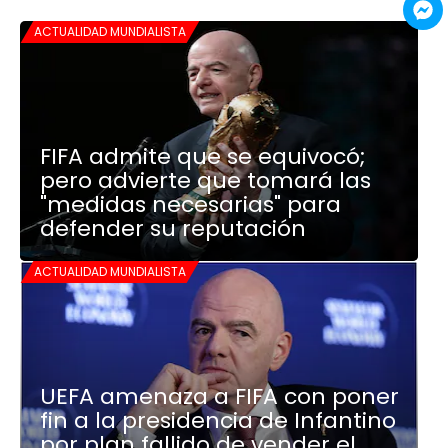
ACTUALIDAD MUNDIALISTA
FIFA admite que se equivocó;
pero advierte que tomará las
"medidas necesarias" para
defender su reputación
ACTUALIDAD MUNDIALISTA
UEFA amenaza a FIFA con poner
fin a la presidencia de Infantino
por plan fallido de vender el