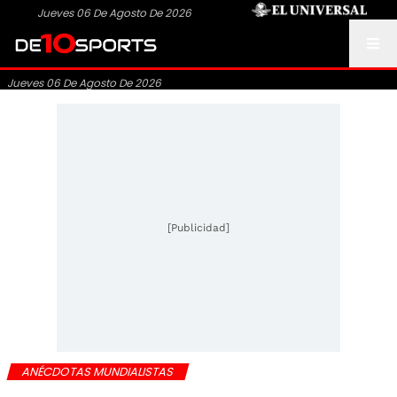
Jueves 06 De Agosto De 2026
Jueves 06 De Agosto De 2026
[Publicidad]
ANÉCDOTAS MUNDIALISTAS