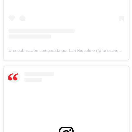
Una publicación compartida por Lari Riquelme (@larissariquelme)