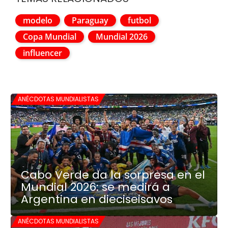
modelo
Paraguay
futbol
Copa Mundial
Mundial 2026
influencer
ANÉCDOTAS MUNDIALISTAS
Cabo Verde da la sorpresa en el
Mundial 2026: se medirá a
Argentina en dieciseisavos
ANÉCDOTAS MUNDIALISTAS