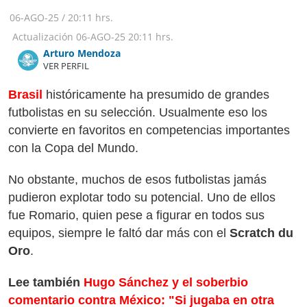
06-AGO-25
/
20:11 hrs.
Actualización
06-AGO-25
20:11 hrs.
Arturo Mendoza
VER PERFIL
Brasil
históricamente ha presumido de grandes
futbolistas en su selección. Usualmente eso los
convierte en favoritos en competencias importantes
con la Copa del Mundo.
No obstante, muchos de esos futbolistas jamás
pudieron explotar todo su potencial. Uno de ellos
fue Romario, quien pese a figurar en todos sus
equipos, siempre le faltó dar más con el
Scratch du
Oro
.
Lee también
Hugo Sánchez y el soberbio
comentario contra México: "Si jugaba en otra