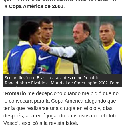
la
Copa América de 2001
.
Scolari llevó con Brasil a atacantes como Ronaldo,
Ronaldinho y Rivaldo al Mundial de Corea-Japón 2002. Foto:
Especial
"
Romario
me decepcionó cuando me pidió que no
lo convocara para la Copa América alegando que
tenía que realizarse una cirugía en el ojo y, días
después, apareció jugando amistosos con el club
Vasco", explicó a la revista Istoé.