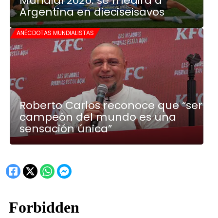
Mundial 2026: se medirá a
Argentina en dieciseisavos
ANÉCDOTAS MUNDIALISTAS
Roberto Carlos reconoce que “ser
campeón del mundo es una
sensación única”