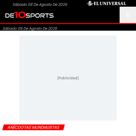
Sábado 08 De Agosto De 2026
Sábado 08 De Agosto De 2026
[Publicidad]
ANÉCDOTAS MUNDIALISTAS