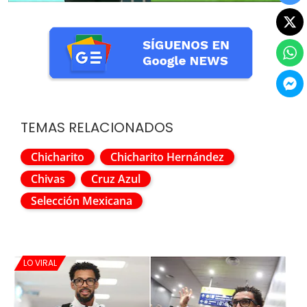
TEMAS RELACIONADOS
Chicharito
Chicharito Hernández
Chivas
Cruz Azul
Selección Mexicana
LO VIRAL