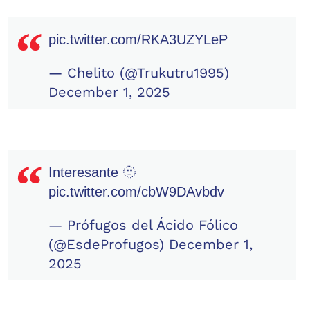
pic.twitter.com/RKA3UZYLeP
— Chelito (@Trukutru1995)
December 1, 2025
Interesante 🫥
pic.twitter.com/cbW9DAvbdv
— Prófugos del Ácido Fólico
(@EsdeProfugos)
December 1,
2025