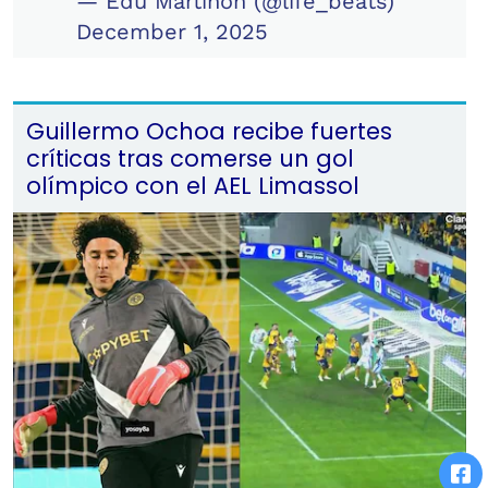
— Edu Martiñón (@life_beats)
December 1, 2025
Guillermo Ochoa recibe fuertes
críticas tras comerse un gol
olímpico con el AEL Limassol