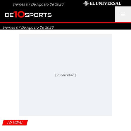
Viernes 07 De Agosto De 2026
Viernes 07 De Agosto De 2026
[Publicidad]
LO VIRAL