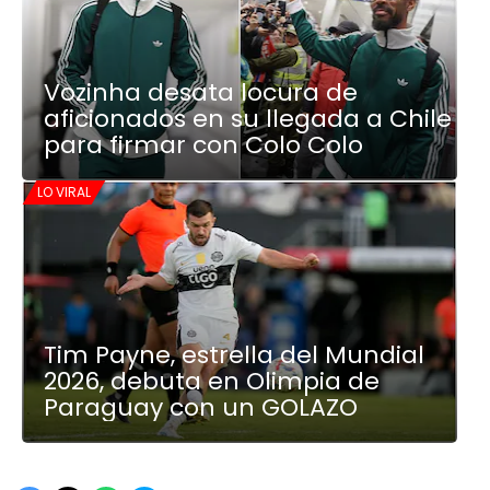
Vozinha desata locura de
aficionados en su llegada a Chile
para firmar con Colo Colo
LO VIRAL
Tim Payne, estrella del Mundial
2026, debuta en Olimpia de
Paraguay con un GOLAZO