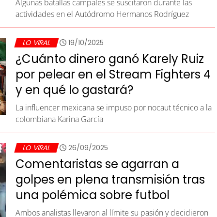
Algunas batallas campales se suscitaron durante las
actividades en el Autódromo Hermanos Rodríguez
LO VIRAL
19/10/2025
¿Cuánto dinero ganó Karely Ruiz
por pelear en el Stream Fighters 4
y en qué lo gastará?
La influencer mexicana se impuso por nocaut técnico a la
colombiana Karina García
LO VIRAL
26/09/2025
Comentaristas se agarran a
golpes en plena transmisión tras
una polémica sobre futbol
Ambos analistas llevaron al límite su pasión y decidieron