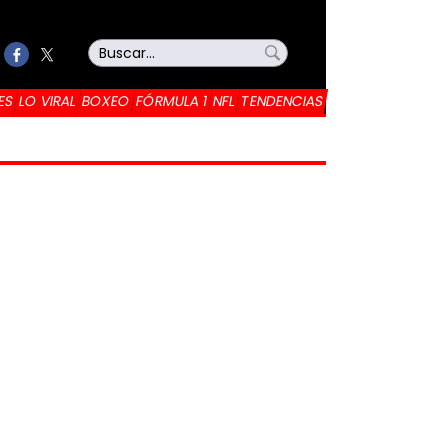
ES
LO VIRAL
BOXEO
FÓRMULA 1
NFL
TENDENCIAS