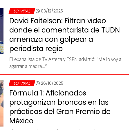
LO VIRAL
03/12/2025
David Faitelson: Filtran video
donde el comentarista de TUDN
amenaza con golpear a
periodista regio
El exanalista de TV Azteca y ESPN advirtió: "Me lo voy a
agarrar a madra...”
LO VIRAL
26/10/2025
Fórmula 1: Aficionados
protagonizan broncas en las
prácticas del Gran Premio de
México