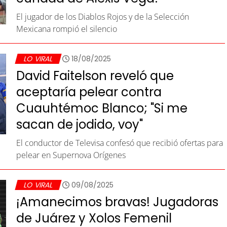
El jugador de los Diablos Rojos y de la Selección
Mexicana rompió el silencio
LO VIRAL
18/08/2025
David Faitelson reveló que
aceptaría pelear contra
Cuauhtémoc Blanco; "Si me
sacan de jodido, voy"
El conductor de Televisa confesó que recibió ofertas para
pelear en Supernova Orígenes
LO VIRAL
09/08/2025
¡Amanecimos bravas! Jugadoras
de Juárez y Xolos Femenil