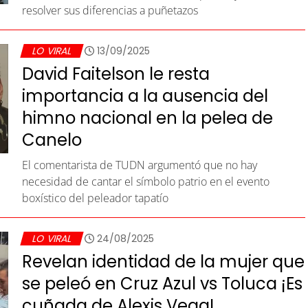
resolver sus diferencias a puñetazos
LO VIRAL
13/09/2025
David Faitelson le resta
importancia a la ausencia del
himno nacional en la pelea de
Canelo
El comentarista de TUDN argumentó que no hay
necesidad de cantar el símbolo patrio en el evento
boxístico del peleador tapatío
LO VIRAL
24/08/2025
Revelan identidad de la mujer que
se peleó en Cruz Azul vs Toluca ¡Es
cuñada de Alexis Vega!