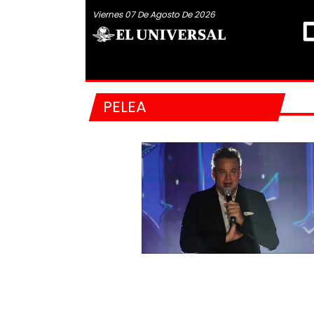
Viernes 07 De Agosto De 2026
PELEA